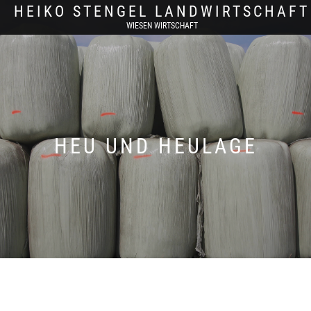
HEIKO STENGEL LANDWIRTSCHAFT
WIESEN WIRTSCHAFT
HEU UND HEULAGE