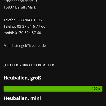
Schöbendorfer Str. 3
15837 Baruth/Mark
Telefon: 033704 61395
Telefax: 03 37 04-6 77 66
mobil: 0170 524 57 60
Mail: hstengel@freenet.de
„FUTTER-VORRAT-BAROMETER“
Heuballen, groß
100
Heuballen, mini