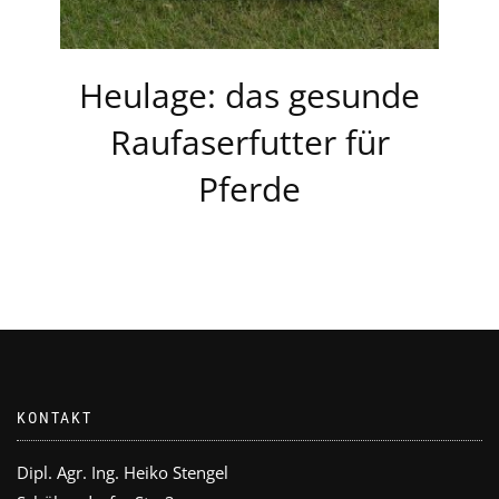
Heulage: das gesunde
Raufaserfutter für
Pferde
KONTAKT
Dipl. Agr. Ing. Heiko Stengel