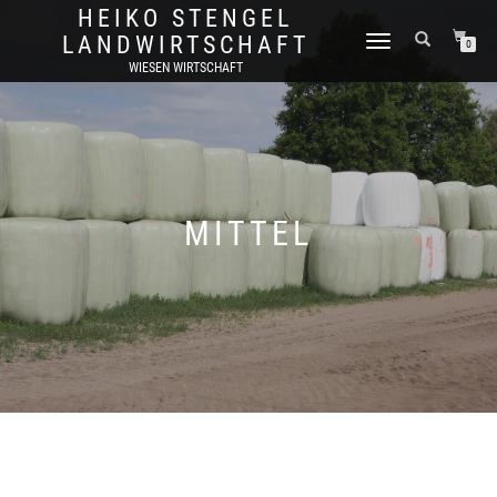
HEIKO STENGEL
LANDWIRTSCHAFT
TOGGLE
0
NAVIGATION
WIESEN WIRTSCHAFT
MITTEL